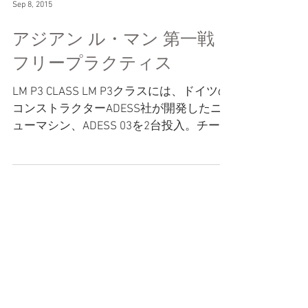
Sep 8, 2015
アジアン ル・マン 第一戦
フリープラクティス
LM P3 CLASS LM P3クラスには、ドイツの
コンストラクターADESS社が開発したニ
ューマシン、ADESS 03を2台投入。チーム
はこのマシンのシェイクダウンテストを
担当。9月16~17日にかけて、ドイツのホ
ッケンハイムリンクにおいて、チームオ
ーナーのJunsa...
Featured Posts